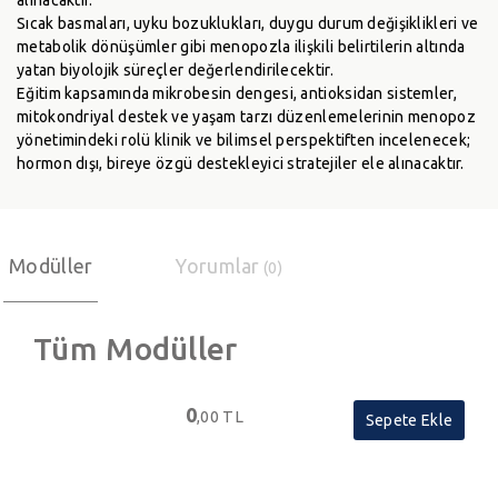
alınacaktır.
Sıcak basmaları, uyku bozuklukları, duygu durum değişiklikleri ve
metabolik dönüşümler gibi menopozla ilişkili belirtilerin altında
yatan biyolojik süreçler değerlendirilecektir.
Eğitim kapsamında mikrobesin dengesi, antioksidan sistemler,
mitokondriyal destek ve yaşam tarzı düzenlemelerinin menopoz
yönetimindeki rolü klinik ve bilimsel perspektiften incelenecek;
hormon dışı, bireye özgü destekleyici stratejiler ele alınacaktır.
Modüller
Yorumlar
(0)
Tüm Modüller
0
,00 TL
Sepete Ekle