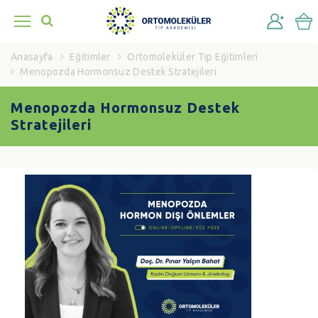
Anasayfa
Eğitimler
Ortomoleküler Tıp Eğitimleri
Menopozda Hormonsuz Destek Stratejileri
Menopozda Hormonsuz Destek
Stratejileri