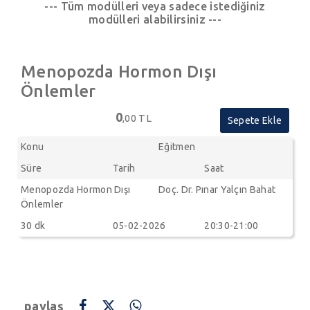
--- Tüm modülleri veya sadece istediğiniz
modülleri alabilirsiniz ---
Menopozda Hormon Dışı
Önlemler
0
,00 TL
Sepete Ekle
Konu
Eğitmen
Süre
Tarih
Saat
Menopozda Hormon Dışı
Doç. Dr. Pınar Yalçın Bahat
Önlemler
30 dk
05-02-2026
20:30-21:00
paylaş