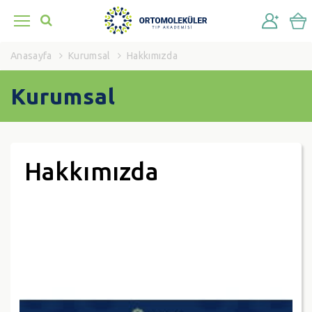
Anasayfa
Kurumsal
Hakkımızda
Kurumsal
Hakkımızda