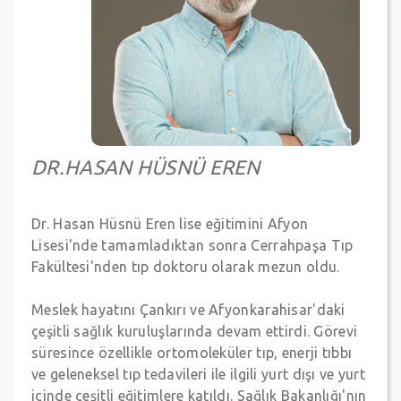
DR.HASAN HÜSNÜ EREN
Dr. Hasan Hüsnü Eren lise eğitimini Afyon
Lisesi'nde tamamladıktan sonra Cerrahpaşa Tıp
Fakültesi'nden tıp doktoru olarak mezun oldu.
Meslek hayatını Çankırı ve Afyonkarahisar'daki
çeşitli sağlık kuruluşlarında devam ettirdi. Görevi
süresince özellikle ortomoleküler tıp, enerji tıbbı
ve geleneksel tıp tedavileri ile ilgili yurt dışı ve yurt
içinde çeşitli eğitimlere katıldı. Sağlık Bakanlığı'nın