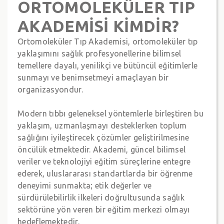
ORTOMOLEKÜLER TIP
AKADEMİSİ KİMDİR?
Ortomoleküler Tıp Akademisi, ortomoleküler tıp
yaklaşımını sağlık profesyonellerine bilimsel
temellere dayalı, yenilikçi ve bütüncül eğitimlerle
sunmayı ve benimsetmeyi amaçlayan bir
organizasyondur.
Modern tıbbı geleneksel yöntemlerle birleştiren bu
yaklaşım, uzmanlaşmayı desteklerken toplum
sağlığını iyileştirecek çözümler geliştirilmesine
öncülük etmektedir. Akademi, güncel bilimsel
veriler ve teknolojiyi eğitim süreçlerine entegre
ederek, uluslararası standartlarda bir öğrenme
deneyimi sunmakta; etik değerler ve
sürdürülebilirlik ilkeleri doğrultusunda sağlık
sektörüne yön veren bir eğitim merkezi olmayı
hedeflemektedir.