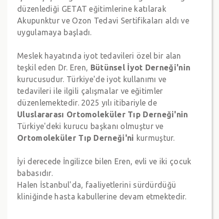
düzenlediği GETAT eğitimlerine katılarak
Akupunktur ve Ozon Tedavi Sertifikaları aldı ve
uygulamaya başladı.
Meslek hayatında iyot tedavileri özel bir alan
teşkil eden Dr. Eren,
Bütünsel İyot Derneği'nin
kurucusudur. Türkiye'de iyot kullanımı ve
tedavileri ile ilgili çalışmalar ve eğitimler
düzenlemektedir. 2025 yılı itibariyle de
Uluslararası Ortomoleküler Tıp Derneği'nin
Türkiye'deki kurucu başkanı olmuştur ve
Ortomoleküler Tıp Derneği'ni
kurmuştur.
İyi derecede İngilizce bilen Eren, evli ve iki çocuk
babasıdır.
Halen İstanbul'da, faaliyetlerini sürdürdüğü
kliniğinde hasta kabullerine devam etmektedir.