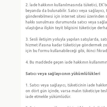
2. İade hakkının kullanılmasında tüketici, EK'te
beyanda da bulunabilir. Satıcı veya sağlayıcı,
gönderebilmesi için internet sitesi üzerinden s
hakkı sunulması durumunda satıcı veya sağlayıc
ulaştığına ilişkin teyit bilgisini tüketiciye der
3. Sesli iletişim yoluyla yapılan satışlarda, s
hizmet ifasına kadar tüketiciye göndermek zo
için bu formu kullanabileceği gibi, ikinci fıkra
4. Bu maddede geçen iade hakkının kullanımına 
Satıcı veya sağlayıcının yükümlülükleri
1. Satıcı veya sağlayıcı, tüketicinin iade hakkın
on dört gün içinde, varsa malın tüketiciye te
iade etmekle yükümlüdür.