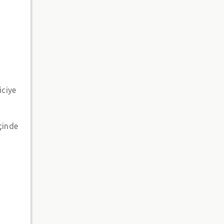
iciye
içinde