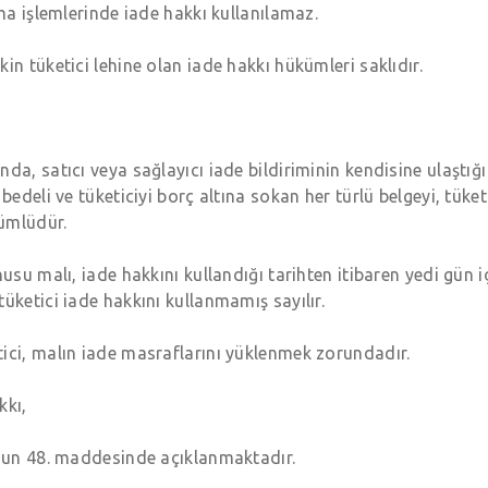
ama işlemlerinde iade hakkı kullanılamaz.
in tüketici lehine olan iade hakkı hükümleri saklıdır.
da, satıcı veya sağlayıcı iade bildiriminin kendisine ulaştığı
bedeli ve tüketiciyi borç altına sokan her türlü belgeyi, tüket
ümlüdür.
usu malı, iade hakkını kullandığı tarihten itibaren yedi gün 
üketici iade hakkını kullanmamış sayılır.
ici, malın iade masraflarını yüklenmek zorundadır.
kkı,
unun 48. maddesinde açıklanmaktadır.