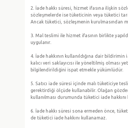
2. İade hakkı süresi, hizmet ifasına ilişkin s
sözleşmelerde ise tüketicinin veya tüketici tar
Ancak tüketici, sözleşmenin kurulmasından mal
3. Mal teslimi ile hizmet ifasının birlikte yapı
uygulanır.
4. İade hakkının kullanıldığına dair bildirimin 
kalıcı veri saklayıcısı ile yöneltilmiş olması y
bilgilendirildiğini ispat etmekle yükümlüdür.
5. Satıcı iade süresi içinde malı tüketiciye t
gerektirdiği ölçüde kullanabilir. Olağan gözd
kullanılması durumunda tüketici iade hakkını
6. İade hakkı süresi sona ermeden önce, tüket
de tüketici iade hakkını kullanamaz.