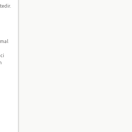
tedir.
 mal
ci
n