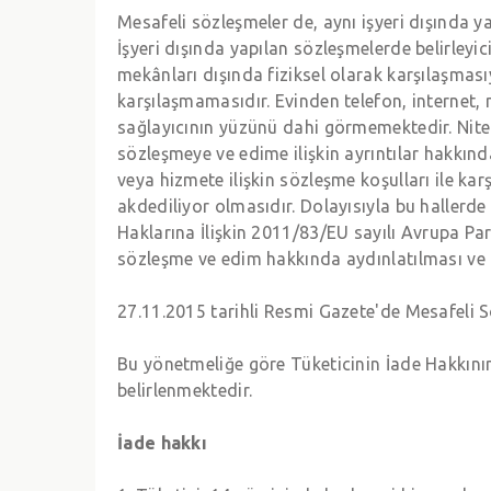
Mesafeli sözleşmeler de, aynı işyeri dışında ya
İşyeri dışında yapılan sözleşmelerde belirleyi
mekânları dışında fiziksel olarak karşılaşmasıy
karşılaşmamasıdır. Evinden telefon, internet, 
sağlayıcının yüzünü dahi görmemektedir. Nit
sözleşmeye ve edime ilişkin ayrıntılar hakkın
veya hizmete ilişkin sözleşme koşulları ile 
akdediliyor olmasıdır. Dolayısıyla bu hallerde 
Haklarına İlişkin 2011/83/EU sayılı Avrupa P
sözleşme ve edim hakkında aydınlatılması ve 
27.11.2015 tarihli Resmi Gazete'de Mesafeli S
Bu yönetmeliğe göre Tüketicinin İade Hakkının
belirlenmektedir.
İade hakkı