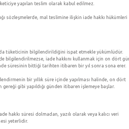
tüketiciye yapılan teslim olarak kabul edilmez.
ldığı sözleşmelerde, mal teslimine ilişkin iade hakkı hükümleri
a tüketicinin bilgilendirildiğini ispat etmekle yükümlüdür.
de bilgilendirilmezse, iade hakkını kullanmak için on dört gü
de süresinin bittiği tarihten itibaren bir yıl sonra sona erer.
lendirmenin bir yıllık süre içinde yapılması halinde, on dört
 gereği gibi yapıldığı günden itibaren işlemeye başlar.
 iade hakkı süresi dolmadan, yazılı olarak veya kalıcı veri
esi yeterlidir.