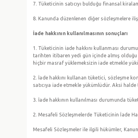
7. Tüketicinin satıcıyı bulduğu finansal kiral
8. Kanunda düzenlenen diğer sözleşmelere ilişk
İade hakkının kullanılmasının sonuçları
1. Tüketicinin iade hakkını kullanması durumun
tarihten itibaren yedi gün içinde almış olduğu 
hiçbir masraf yüklemeksizin iade etmekle yük
2. İade hakkını kullanan tüketici, sözleşme kon
satıcıya iade etmekle yükümlüdür. Aksi halde t
3. İade hakkının kullanılması durumunda tüket
2. Mesafeli Sözleşmelerde Tüketicinin İade Ha
Mesafeli Sözleşmeler ile ilgili hükümler, Kan