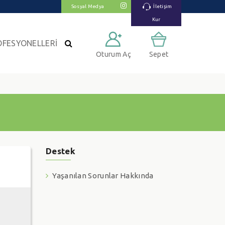
Sosyal Medya
İletişim
Kur
OFESYONELLERİ
Oturum Aç
Sepet
Destek
Yaşanılan Sorunlar Hakkında