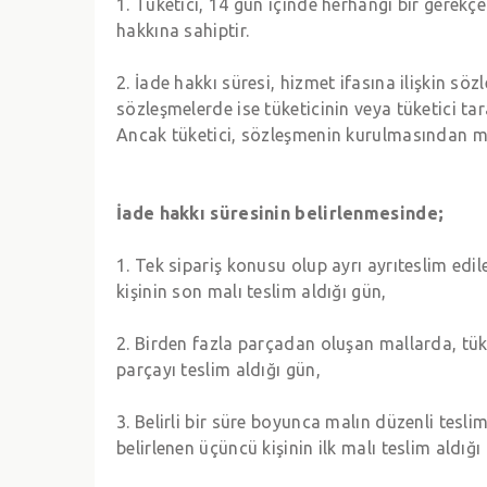
1. Tüketici, 14 gün içinde herhangi bir gerek
hakkına sahiptir.
2. İade hakkı süresi, hizmet ifasına ilişkin s
sözleşmelerde ise tüketicinin veya tüketici tar
Ancak tüketici, sözleşmenin kurulmasından mal
İade hakkı süresinin belirlenmesinde;
1. Tek sipariş konusu olup ayrı ayrıteslim edi
kişinin son malı teslim aldığı gün,
2. Birden fazla parçadan oluşan mallarda, tüke
parçayı teslim aldığı gün,
3. Belirli bir süre boyunca malın düzenli tesli
belirlenen üçüncü kişinin ilk malı teslim aldığı 