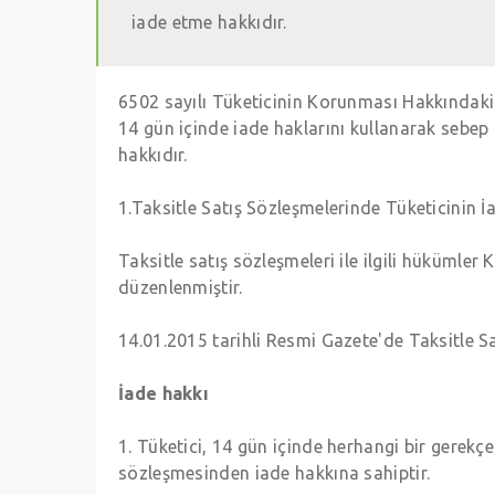
iade etme hakkıdır.
6502 sayılı Tüketicinin Korunması Hakkındaki 
14 gün içinde iade haklarını kullanarak sebe
hakkıdır.
1.Taksitle Satış Sözleşmelerinde Tüketicinin İ
Taksitle satış sözleşmeleri ile ilgili hükümle
düzenlenmiştir.
14.01.2015 tarihli Resmi Gazete'de Taksitle S
İade hakkı
1. Tüketici, 14 gün içinde herhangi bir gerekç
sözleşmesinden iade hakkına sahiptir.