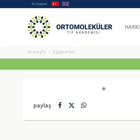
Dil Seçimi
HAKK
Anasayfa
Eğitmenler
paylaş