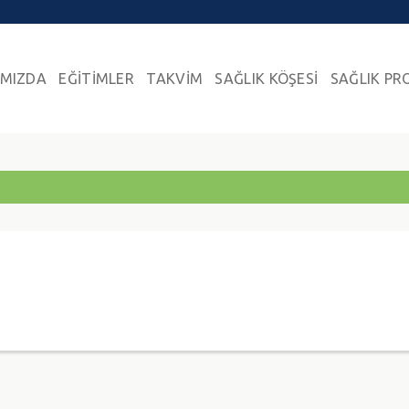
IMIZDA
EĞİTİMLER
TAKVİM
SAĞLIK KÖŞESİ
SAĞLIK PR