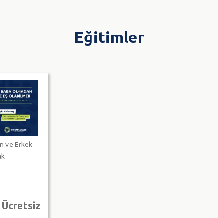
Eğitimler
n ve Erkek
ak
Ücretsiz