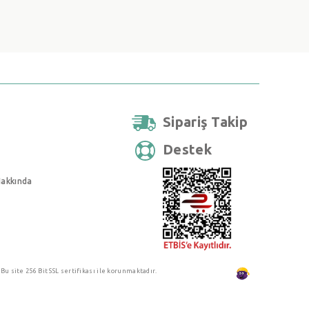
Sipariş Takip
Destek
Hakkında
Bu site 256 Bit SSL sertifikası ile korunmaktadır.