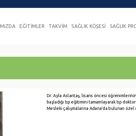
IMIZDA
EĞİTİMLER
TAKVİM
SAĞLIK KÖŞESİ
SAĞLIK PR
Dr. Ayla Aslantaş, lisans öncesi öğrenimlerin
başladığı tıp eğitimini tamamlayarak tıp doktor
Mesleki çalışmalarına Adana'da bulunan öze