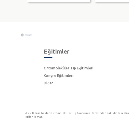
Eğitimler
Ortomoleküler Tıp Eğitimleri
Kongre Eğitimleri
Diğer
2025 © Tüm hakları Ortomoleküler Tıp Akademisi tarafından saklıdır. İzin alın
kullanılamaz.