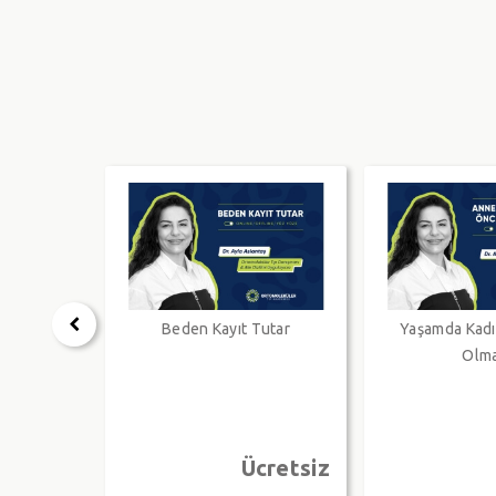
Beden Kayıt Tutar
Yaşamda Kadı
Olm
Ücretsiz