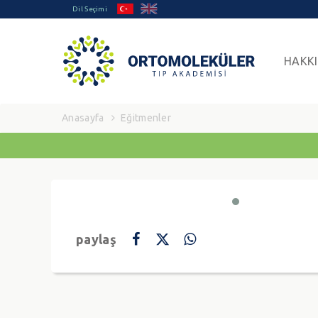
Dil Seçimi
HAKK
Anasayfa
Eğitmenler
paylaş