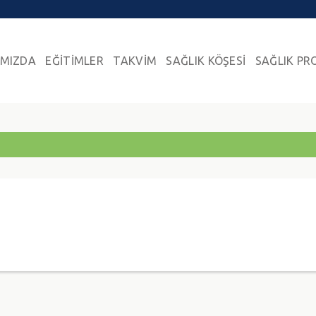
IMIZDA
EĞİTİMLER
TAKVİM
SAĞLIK KÖŞESİ
SAĞLIK PR